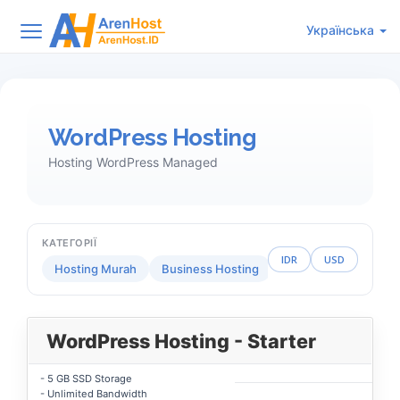
Українська
WordPress Hosting
Hosting WordPress Managed
КАТЕГОРІЇ
IDR
USD
Hosting Murah
Business Hosting
Reseller Hosting
WordPress Hosting - Starter
- 5 GB SSD Storage
- Unlimited Bandwidth