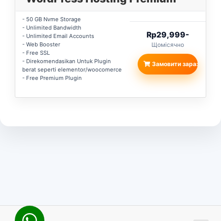
- 50 GB Nvme Storage
- Unlimited Bandwidth
Rp29,999-
- Unlimited Email Accounts
- Web Booster
Щомісячно
- Free SSL
- Direkomendasikan Untuk Plugin
Замовити зараз
berat seperti elementor/woocomerce
- Free Premium Plugin