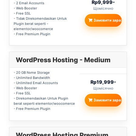
Rp9,999-
- 2 Email Accounts
- Web Booster
Щомісячно
- Free SSL
- Tidak Direkomendasikan Untuk
Замовити зараз
Plugin berat seperti -
elementor/woocomerce
- Free Premium Plugin
WordPress Hosting - Medium
- 20 GB Nvme Storage
- Unlimited Bandwidth
Rp19,999-
- Unlimited Email Accounts
- Web Booster
Щомісячно
- Free SSL
- Direkomendasikan Untuk Plugin
Замовити зараз
berat seperti elementor/woocomerce
- Free Premium Plugin
WordPress Hosting Premium