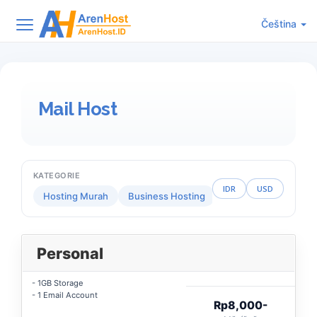
Čeština
Mail Host
KATEGORIE
IDR
USD
Hosting Murah
Business Hosting
Reseller Hosting
Personal
- 1GB Storage
- 1 Email Account
Rp8,000-