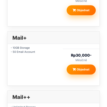
Měsíčně
Objednat
Mail+
- 10GB Storage
- 50 Email Account
Rp30,000-
Měsíčně
Objednat
Mail++