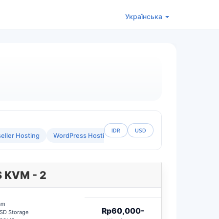
Українська
IDR
USD
eller Hosting
WordPress Hosting
Custom Hosting Location
 KVM - 2
am
Rp60,000-
SD Storage