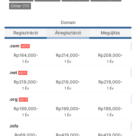
Other (11)
Domain
Regisztráció
Átregisztáció
Megújítás
.com
HOT!
Rp164,000-
Rp214,000-
Rp209,000-
1 Év
1 Év
1 Év
.net
HOT!
Rp219,000-
Rp219,000-
Rp219,000-
1 Év
1 Év
1 Év
.org
HOT!
Rp199,000-
Rp199,000-
Rp199,000-
1 Év
1 Év
1 Év
.info
Rp69,000-
Rp419,000-
Rp419,000-