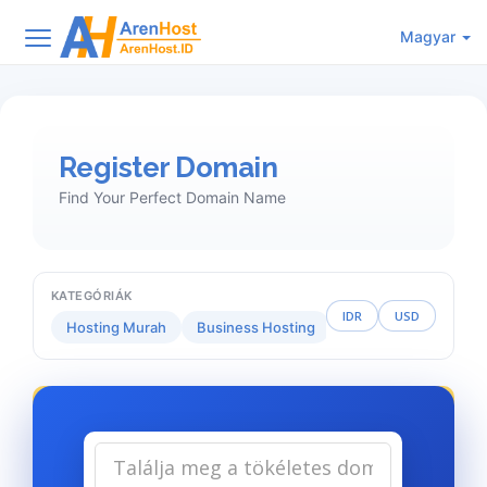
Magyar
Register Domain
Find Your Perfect Domain Name
KATEGÓRIÁK
IDR
USD
Hosting Murah
Business Hosting
Reseller Hosting