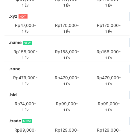
1 Év
1 Év
1 Év
.xyz
HOT!
Rp47,000-
Rp170,000-
Rp170,000-
1 Év
1 Év
1 Év
.name
NEW!
Rp158,000-
Rp158,000-
Rp158,000-
1 Év
1 Év
1 Év
.zone
Rp479,000-
Rp479,000-
Rp479,000-
1 Év
1 Év
1 Év
.bid
Rp74,000-
Rp99,000-
Rp99,000-
1 Év
1 Év
1 Év
.trade
NEW!
Rp99,000-
Rp129,000-
Rp129,000-