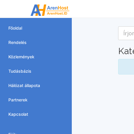
Főoldal
Rendelés
Kat
Közlemények
Tudásbázis
Hálózat állapota
Partnerek
Kapcsolat