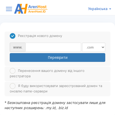
Українська
Реєстрація нового домену
www.
Перевірити
Перенесення вашого домену від іншого
реєстратора
Я буду використовувати зареєстрований домен та
оновлю name-сервери
*
Безкоштовна реєстрація домену застосувати лише для
наступних розширень: .my.id, .biz.id