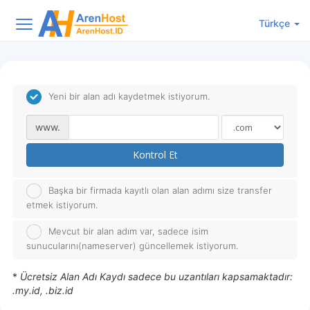
Türkçe
Yeni bir alan adı kaydetmek istiyorum.
www.
Kontrol Et
Başka bir firmada kayıtlı olan alan adımı size transfer
etmek istiyorum.
Mevcut bir alan adım var, sadece isim
sunucularını(nameserver) güncellemek istiyorum.
*
Ücretsiz Alan Adı Kaydı sadece bu uzantıları kapsamaktadır:
.my.id, .biz.id