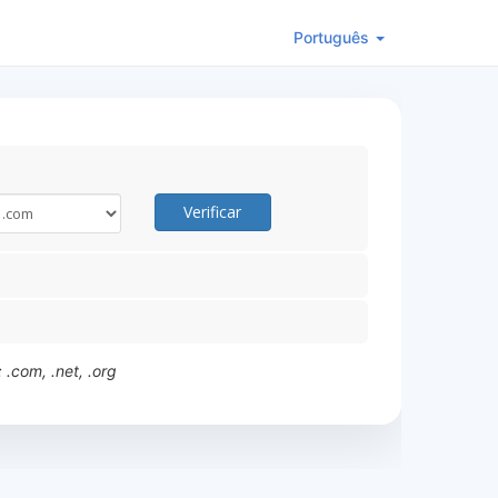
Português
Verificar
.com, .net, .org