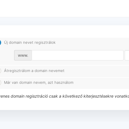
Új domain nevet regisztrálok
www.
Átregisztrálom a domain nevemet
Már van domain nevem, azt használom
enes domain regisztráció csak a következő kiterjesztésekre vonatkoz