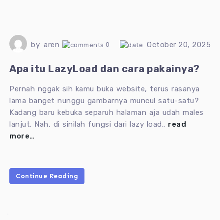
by
aren
October 20, 2025
0
Apa itu LazyLoad dan cara pakainya?
Pernah nggak sih kamu buka website, terus rasanya
lama banget nunggu gambarnya muncul satu-satu?
Kadang baru kebuka separuh halaman aja udah males
lanjut. Nah, di sinilah fungsi dari lazy load..
read
more…
Continue Reading