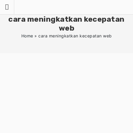
Skip
to
content
cara meningkatkan kecepatan
web
Home
»
cara meningkatkan kecepatan web